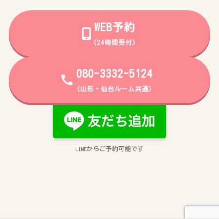
WEB予約
(24時間受付)
080-3332-5124
（山形・仙台ルーム共通）
からご予約可能です
LINE