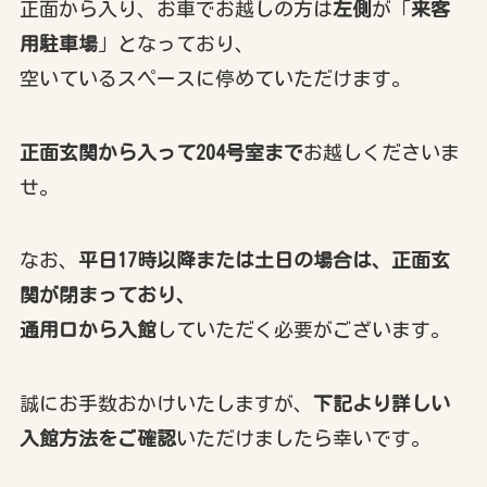
正面から入り、お車でお越しの方は
左側
が「
来客
用駐車場
」となっており、
空いているスペースに停めていただけます。
正面玄関から入って204号室まで
お越しくださいま
せ。
なお、
平日17時以降または土日の場合は、正面玄
関が閉まっており、
通用口から入館
していただく必要がございます。
誠にお手数おかけいたしますが、
下記より詳しい
入館方法をご確認
いただけましたら幸いです。