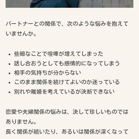
パートナーとの関係で、次のような悩みを抱えて
いませんか。
些細なことで喧嘩が増えてしまった
話し合おうとしても感情的になってしまう
相手の気持ちが分からない
このまま関係を続けてよいのか迷っている
別れや離婚を考えているが決断できない
恋愛や夫婦関係の悩みは、決して珍しいものでは
ありません。
長く関係が続いたり、あるいは関係が深くなって