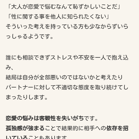
「大人が恋愛で悩むなんて恥ずかしいことだ」
「性に関する事を他人に知られたくない」
そういった考えを持っている方も少なからずいら
っしゃるようです。
誰にも相談できずストレスや不安を一人で抱え込
み、
結局は自分が全部悪いのではないかと考えたり
パートナーに対して不適切な態度を取り続けてし
まったりします。
恋愛の悩みは客観性を失いがち
です。
孤独感が強まる
ことで結果的に相手への
依存を招
いている
こともあります。